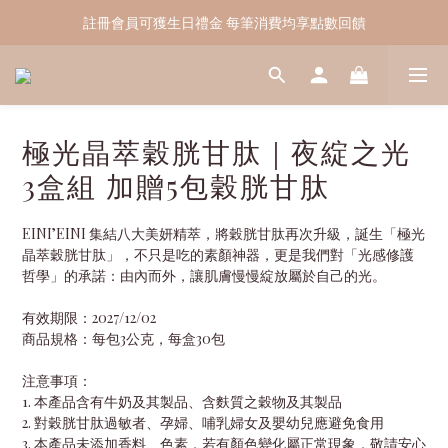
註冊會員可獲生日禮金 每筆消費均享點數回饋
點擊領取LINE好友專屬50元優惠
點擊領取LINE好友專屬50元優惠
極光晶萃穀胱甘肽｜夜綻之光
3盒組 加贈5包穀胱甘肽
EINI’EINI 集結八大美妍精萃，將穀胱甘肽再次升級，誕生「極光
晶萃穀胱甘肽」，不只是吃的素顏神器，更是我們對「光感修護
哲學」的承諾：由內而外，讓肌膚慢慢綻放屬於自己的光。
有效期限：2027/12/02
商品規格：每包3公克，每盒30包
注意事項：
1. 本產品含有牛奶及其製品、含麩質之穀物及其製品
2. 對穀胱甘肽過敏者、孕婦、哺乳婦女及嬰幼兒應避免食用
3. 本產品未添加香料、色素，若有顏色變化屬正常現象，敬請安心