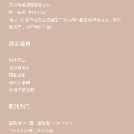
艾琳時選國際有限公司
統一編號 / 85103920
地址 / 台北市信義區基隆路二段135號2樓(僅為聯絡地址，非實
體店面，恕不對外開放)
顧客服務
購物須知
退換貨政策
隱私政策
條款與細則
會員等級說明
聯絡我們
服務時間 / 週一至週五 10:30-18:30
*例假日及國定假日公休