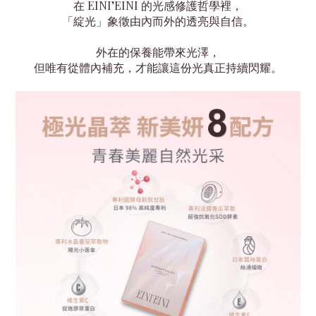
在 EINI’EINI 的光感修護哲學裡，
「綻光」象徵由內而外的透亮與自信。
外在的保養能帶來光澤，
但唯有從體內補充，才能讓這份光真正持續閃耀。