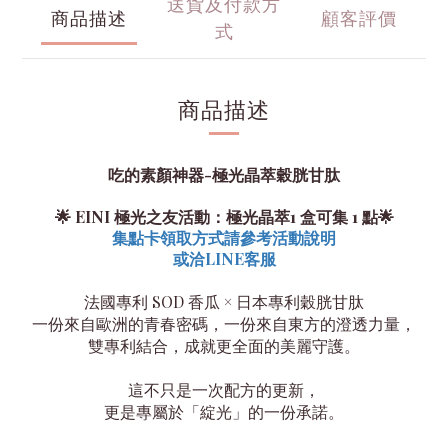
送貨及付款方
商品描述
顧客評價
式
商品描述
吃的素顏神器-
極光晶萃穀胱甘肽
🌟 EINI 極光之友活動：極光晶萃1 盒可集 1 點
🌟
集點卡領取方式請參考活動說明
或洽LINE客服
法國專利 SOD 香瓜 × 日本專利穀胱甘肽
一份來自歐洲的青春密碼，一份來自東方的澄透力量，
雙專利結合，成就更全面的美麗守護。
這不只是一次配方的更新，
更是專屬於「綻光」的一份承諾。